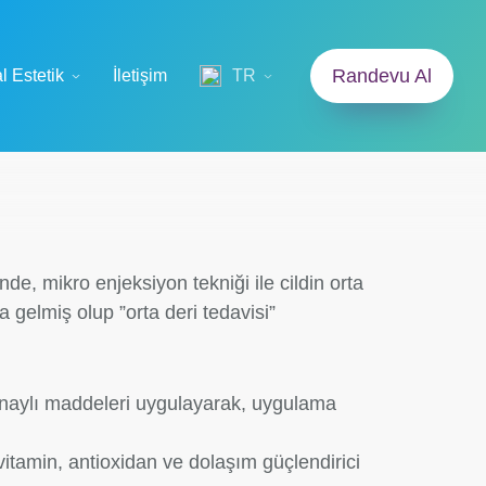
Randevu Al
l Estetik
İletişim
TR
nde, mikro enjeksiyon tekniği ile cildin orta
gelmiş olup ”orta deri tedavisi”
 onaylı maddeleri uygulayarak, uygulama
vitamin, antioxidan ve dolaşım güçlendirici