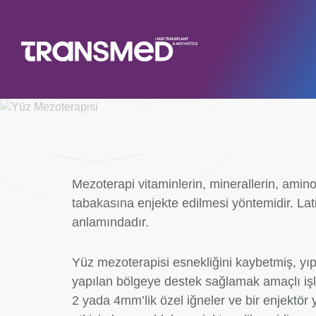
Mezoterapi vitaminlerin, minerallerin, aminoa
tabakasına enjekte edilmesi yöntemidir. Lat
anlamındadır.
Yüz mezoterapisi esnekliğini kaybetmiş, yıp
yapılan bölgeye destek sağlamak amaçlı işl
2 yada 4mm’lik özel iğneler ve bir enjektör 