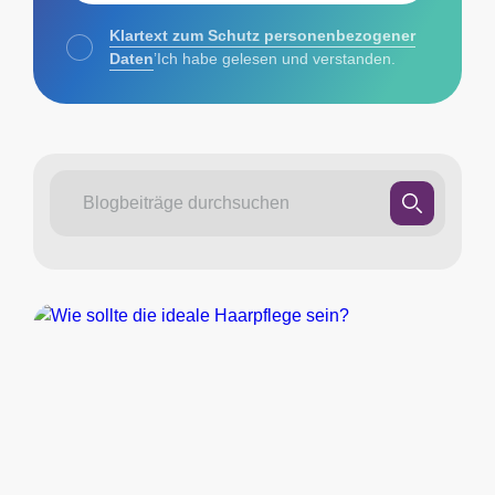
Klartext zum Schutz personenbezogener
Daten
’Ich habe gelesen und verstanden.