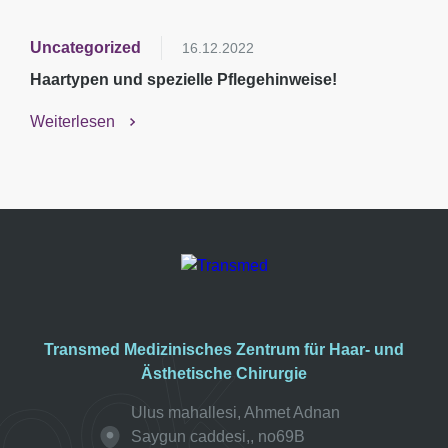
Uncategorized
16.12.2022
Haartypen und spezielle Pflegehinweise!
Weiterlesen
Transmed Medizinisches Zentrum für Haar- und
Ästhetische Chirurgie
Ulus mahallesi, Ahmet Adnan
Saygun caddesi,, no69B